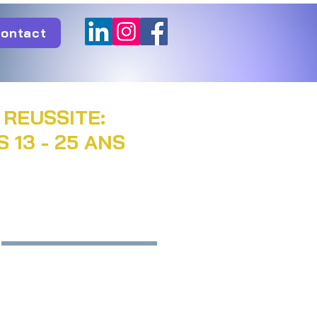
ontact
 REUSSITE:
13 - 25 ANS
Posts Récents