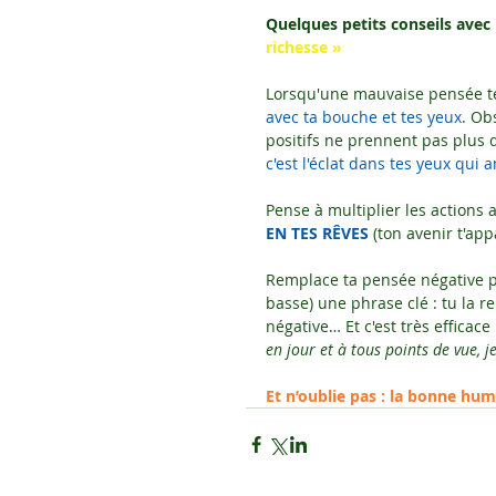
Quelques petits conseils avec 
richesse »
Lorsqu'une mauvaise pensée te 
avec ta bouche et tes yeux
. Ob
positifs ne prennent pas plus
c'est l'éclat dans tes yeux qui 
Pense à multiplier les actions a
EN TES RÊVES
 (ton avenir t'app
Remplace ta pensée négative pa
basse) une phrase clé : tu la r
négative… Et c'est très efficace
en jour et à tous points de vue, 
Et n’oublie pas : la bonne hum