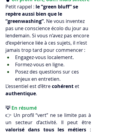
Petit rappel : 
le “green bluff” se 
repère aussi bien que le 
“greenwashing”
. Ne vous inventez 
pas une conscience écolo du jour au 
lendemain. Si vous n’avez pas encore 
d’expérience liée à ces sujets, il n’est 
jamais trop tard pour commencer :
Engagez-vous localement.
Formez-vous en ligne.
Posez des questions sur ces 
enjeux en entretien.
L’essentiel est d’être 
cohérent
 et 
authentique
.
💡 
En résumé
👉 Un profil “vert” ne se limite pas à 
un secteur d’activité. Il peut être 
valorisé dans tous les métiers
 : 