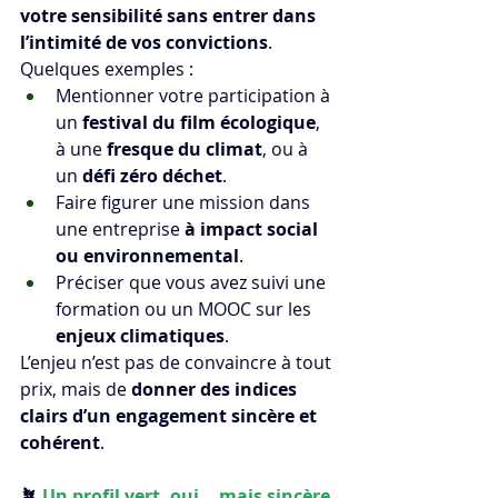
votre sensibilité sans entrer dans 
l’intimité de vos convictions
. 
Quelques exemples :
Mentionner votre participation à 
un 
festival du film écologique
, 
à une 
fresque du climat
, ou à 
un 
défi zéro déchet
.
Faire figurer une mission dans 
une entreprise 
à impact social 
ou environnemental
.
Préciser que vous avez suivi une 
formation ou un MOOC sur les 
enjeux climatiques
.
L’enjeu n’est pas de convaincre à tout 
prix, mais de 
donner des indices 
clairs d’un engagement sincère et 
cohérent
.
🪴 
Un profil vert, oui… mais sincère