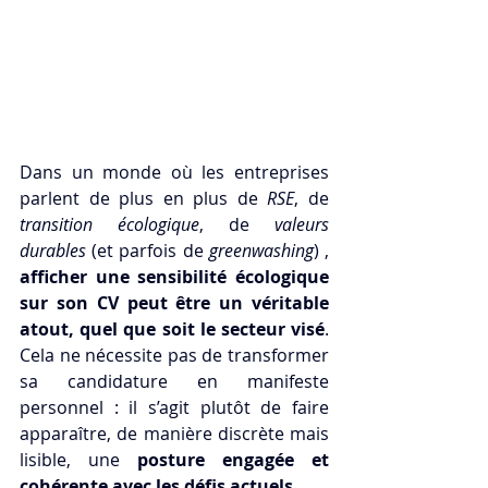
Dans un monde où les entreprises 
parlent de plus en plus de 
RSE
, de 
transition écologique
, de 
valeurs 
durables
 (et parfois de 
greenwashing
) , 
afficher une sensibilité écologique 
sur son CV peut être un véritable 
atout, quel que soit le secteur visé
. 
Cela ne nécessite pas de transformer 
sa candidature en manifeste 
personnel : il s’agit plutôt de faire 
apparaître, de manière discrète mais 
lisible, une 
posture engagée et 
cohérente avec les défis actuels
.