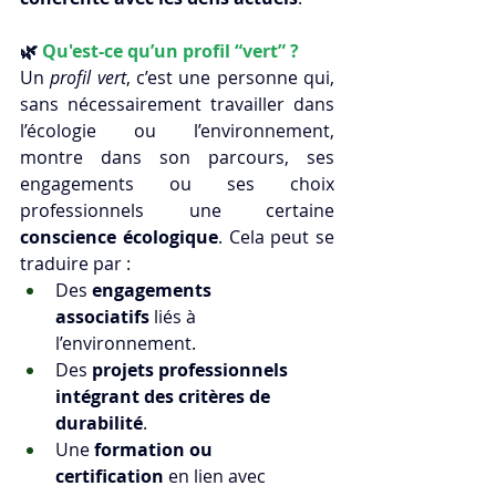
🌿 
Qu'est-ce qu’un profil “vert” ?
Un 
profil vert
, c’est une personne qui, 
sans nécessairement travailler dans 
l’écologie ou l’environnement, 
montre dans son parcours, ses 
engagements ou ses choix 
professionnels une certaine 
conscience écologique
. Cela peut se 
traduire par :
Des 
engagements 
associatifs
 liés à 
l’environnement.
Des 
projets professionnels 
intégrant des critères de 
durabilité
.
Une 
formation ou 
certification
 en lien avec 