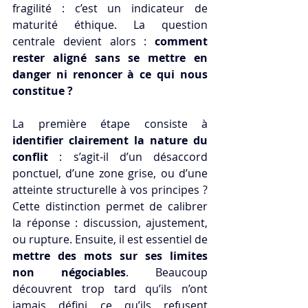
fragilité : c’est un indicateur de 
maturité éthique. La question 
centrale devient alors : 
comment 
rester aligné sans se mettre en 
danger ni renoncer à ce qui nous 
constitue ?
La première étape consiste à 
identifier clairement la nature du 
conflit
 : s’agit-il d’un désaccord 
ponctuel, d’une zone grise, ou d’une 
atteinte structurelle à vos principes ? 
Cette distinction permet de calibrer 
la réponse : discussion, ajustement, 
ou rupture. Ensuite, il est essentiel de 
mettre des mots sur ses limites 
non négociables
. Beaucoup 
découvrent trop tard qu’ils n’ont 
jamais défini ce qu’ils refusent 