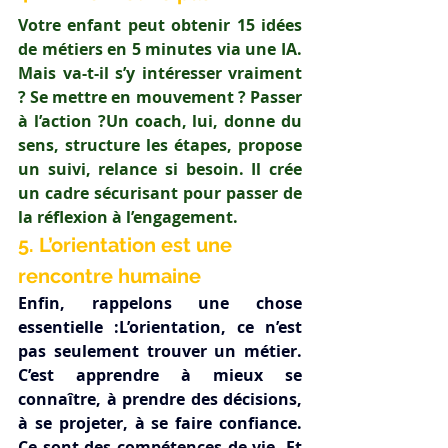
Votre enfant peut obtenir 15 idées 
de métiers en 5 minutes via une IA. 
Mais va-t-il s’y intéresser vraiment 
? Se mettre en mouvement ? Passer 
à l’action ?Un coach, lui, donne du 
sens, structure les étapes, propose 
un suivi, relance si besoin. Il crée 
un cadre sécurisant pour passer de 
la réflexion à l’engagement.
5. L’orientation est une 
rencontre humaine
Enfin, rappelons une chose 
essentielle :L’orientation, ce n’est 
pas seulement trouver un métier. 
C’est apprendre à mieux se 
connaître, à prendre des décisions, 
à se projeter, à se faire confiance. 
Ce sont des compétences de vie. Et 