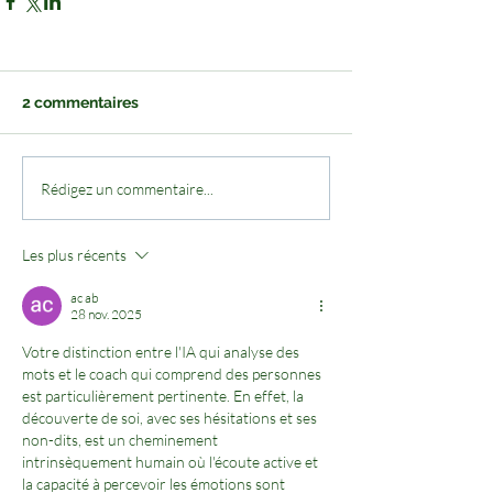
2 commentaires
Rédigez un commentaire...
Les plus récents
ac ab
28 nov. 2025
Votre distinction entre l'IA qui analyse des 
mots et le coach qui comprend des personnes 
est particulièrement pertinente. En effet, la 
découverte de soi, avec ses hésitations et ses 
non-dits, est un cheminement 
intrinsèquement humain où l'écoute active et 
la capacité à percevoir les émotions sont 