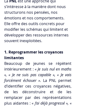
La 
PNL
 est une approche qui 
s’intéresse à la manière dont nous 
structurons nos pensées, nos 
émotions et nos comportements. 
Elle offre des outils concrets pour 
modifier les schémas qui limitent et 
développer des ressources internes 
souvent inexploitées.
1. Reprogrammer les croyances 
limitantes
Beaucoup de jeunes se répètent 
intérieurement : 
« Je suis nul en maths 
», « Je ne suis pas capable », « Je vais 
forcément échouer »
. La PNL permet 
d’identifier ces croyances négatives, 
de les déconstruire et de les 
remplacer par des représentations 
plus aidantes : 
« J’ai déjà progressé », « 