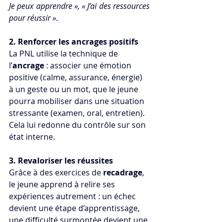
Je peux apprendre », « J’ai des ressources 
pour réussir »
.
2. Renforcer les ancrages positifs
La PNL utilise la technique de 
l’
ancrage
 : associer une émotion 
positive (calme, assurance, énergie) 
à un geste ou un mot, que le jeune 
pourra mobiliser dans une situation 
stressante (examen, oral, entretien). 
Cela lui redonne du contrôle sur son 
état interne.
3. Revaloriser les réussites
Grâce à des exercices de 
recadrage
, 
le jeune apprend à relire ses 
expériences autrement : un échec 
devient une étape d’apprentissage, 
une difficulté surmontée devient une 