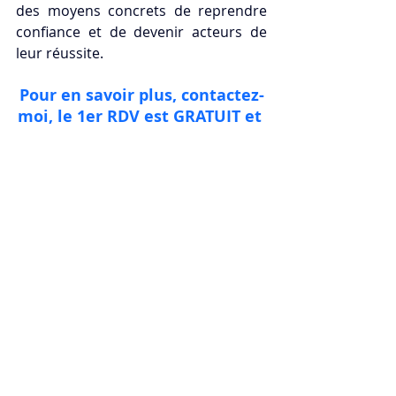
des moyens concrets de reprendre 
confiance et de devenir acteurs de 
leur réussite.
Pour en savoir plus, contactez-
moi, le 1er RDV est GRATUIT et 
SANS ENGAGEMENT
Commentaires
Rédigez un commentaire...